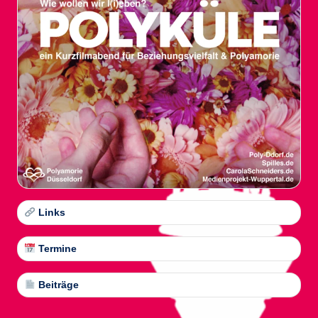
Links
Termine
Beiträge