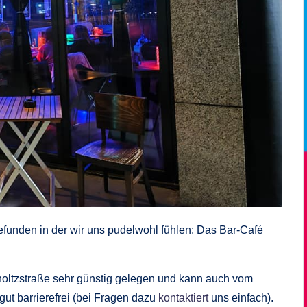
efunden in der wir uns pudelwohl fühlen: Das Bar-Café
mholtzstraße sehr günstig gelegen und kann auch vom
gut barrierefrei (bei Fragen dazu
kontaktiert
uns einfach).