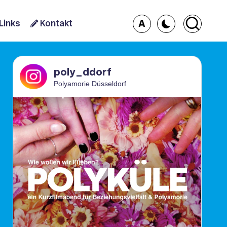
A
Links
Kontakt
poly_ddorf
Polyamorie Düsseldorf