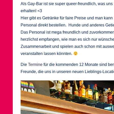
Als Gay-Bar ist sie super queer-freundlich, was uns
erhalten! <3
Hier gibt es Getränke für faire Preise und man kan
Personal direkt bestellen. Hunde und anderes Geti
Das Personal ist mega freundlich und zuvorkommend
herzlichst empfangen, wie man es sich nur wünschen
Zusammenarbeit und spielen auch schon mit auswei
veranstalten lassen könnten.
Die
Termine
für die kommenden 12 Monate sind berei
Freunde, die uns in unseren neuen Lieblings-Locat