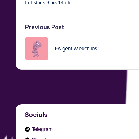
frühstück 9 bis 14 uhr
Post
Previous Post
navigation
Es geht wieder los!
Socials
Telegram