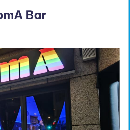
romA Bar