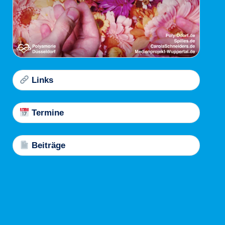
Links
Termine
Beiträge