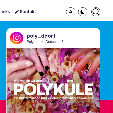
A
Links
Kontakt
poly_ddorf
Polyamorie Düsseldorf