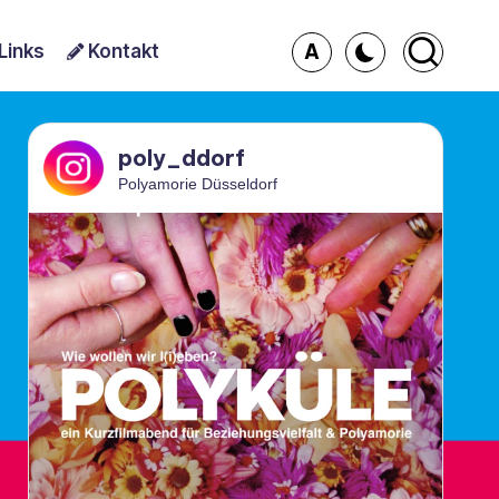
A
Links
Kontakt
poly_ddorf
Polyamorie Düsseldorf