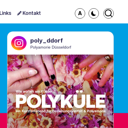
A
Links
Kontakt
poly_ddorf
Polyamorie Düsseldorf