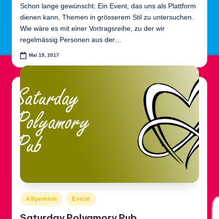
Schon lange gewünscht: Ein Event, das uns als Plattform
dienen kann, Themen in grösserem Stil zu untersuchen.
Wie wäre es mit einer Vortragsreihe, zu der wir
regelmässig Personen aus der…
Mai 19, 2017
Posted
Allgemein
Event
in
Saturday Polyamory Pub