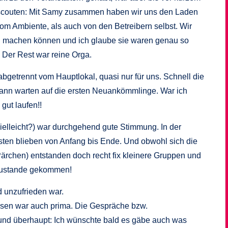
m scouten: Mit Samy zusammen haben wir uns den Laden
om Ambiente, als auch von den Betreibern selbst. Wir
en machen können und ich glaube sie waren genau so
. Der Rest war reine Orga.
bgetrennt vom Hauptlokal, quasi nur für uns. Schnell die
dann warten auf die ersten Neuankömmlinge. War ich
gut laufen!!
ielleicht?) war durchgehend gute Stimmung. In der
en blieben von Anfang bis Ende. Und obwohl sich die
Pärchen) entstanden doch recht fix kleinere Gruppen und
 zustande gekommen!
d unzufrieden war.
sen war auch prima. Die Gespräche bzw.
und überhaupt: Ich wünschte bald es gäbe auch was