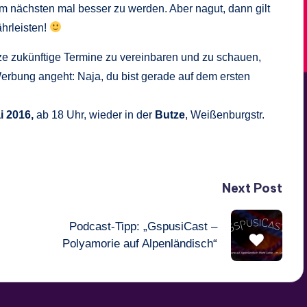
beim nächsten mal besser zu werden. Aber nagut, dann gilt
ährleisten!
tze zukünftige Termine zu vereinbaren und zu schauen,
erbung angeht: Naja, du bist gerade auf dem ersten
i 2016,
ab 18 Uhr, wieder in der
Butze
, Weißenburgstr.
Next Post
Podcast-Tipp: „GspusiCast –
Polyamorie auf Alpenländisch“