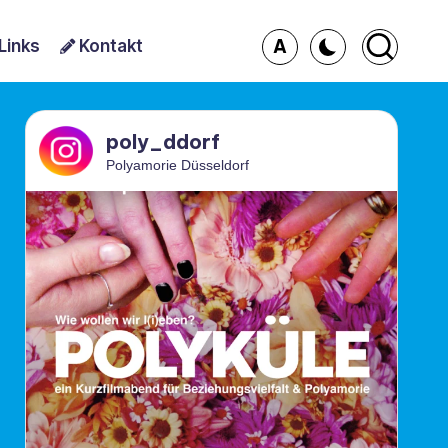
A
Links
Kontakt
poly_ddorf
Polyamorie Düsseldorf