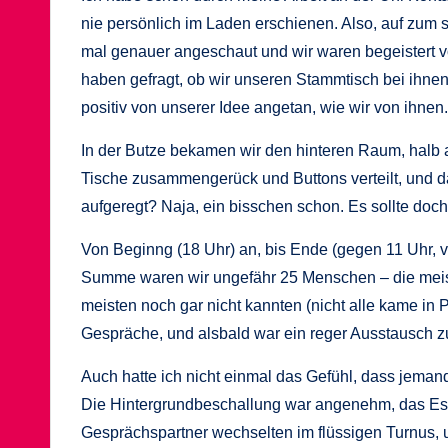
nie persönlich im Laden erschienen. Also, auf zu
mal genauer angeschaut und wir waren begeistert v
haben gefragt, ob wir unseren Stammtisch bei ihn
positiv von unserer Idee angetan, wie wir von ihnen
In der Butze bekamen wir den hinteren Raum, halb a
Tische zusammengerück und Buttons verteilt, und 
aufgeregt? Naja, ein bisschen schon. Es sollte doch 
Von Beginng (18 Uhr) an, bis Ende (gegen 11 Uhr, v
Summe waren wir ungefähr 25 Menschen – die meist
meisten noch gar nicht kannten (nicht alle kame in 
Gespräche, und alsbald war ein reger Ausstausch
Auch hatte ich nicht einmal das Gefühl, dass jeman
Die Hintergrundbeschallung war angenehm, das Es
Gesprächspartner wechselten im flüssigen Turnus, 