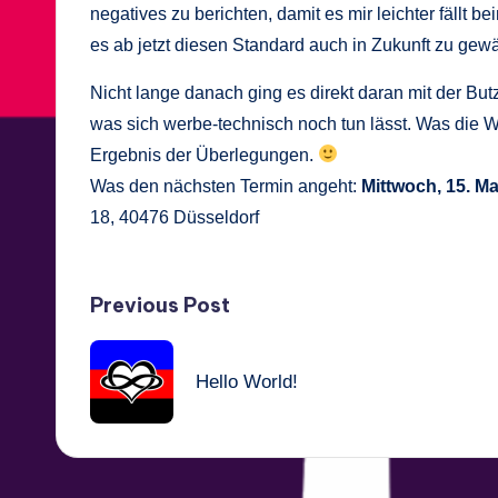
negatives zu berichten, damit es mir leichter fällt 
es ab jetzt diesen Standard auch in Zukunft zu gew
Nicht lange danach ging es direkt daran mit der Bu
was sich werbe-technisch noch tun lässt. Was die W
Ergebnis der Überlegungen.
Was den nächsten Termin angeht:
Mittwoch, 15. Ma
18, 40476 Düsseldorf
Post
Previous Post
navigation
Hello World!