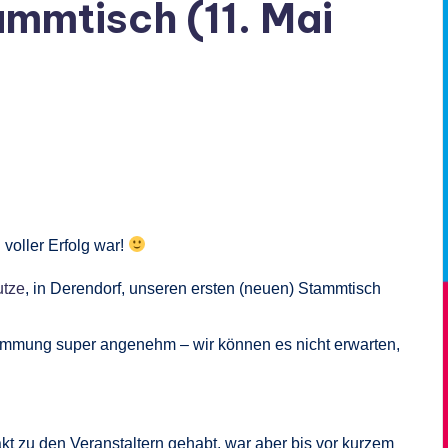
ammtisch (11. Mai
 voller Erfolg war!
utze
, in Derendorf, unseren ersten (neuen) Stammtisch
 Stimmung super angenehm – wir können es nicht erwarten,
kt zu den Veranstaltern gehabt, war aber bis vor kurzem